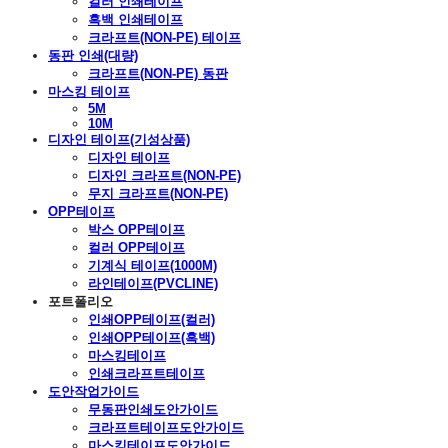
컬러 인쇄테이프
흑백 인쇄테이프
크라프트(NON-PE) 테이프
동판 인쇄(대량)
크라프트(NON-PE) 동판
마스킹 테이프
5M
10M
디자인 테이프(기성상품)
디자인 테이프
디자인 크라프트(NON-PE)
무지 크라프트(NON-PE)
OPP테이프
박스 OPP테이프
컬러 OPP테이프
기계식 테이프(1000M)
라인테이프(PVCLINE)
포트폴리오
인쇄OPP테이프(컬러)
인쇄OPP테이프(흑백)
마스킹테이프
인쇄크라프트테이프
도안작업가이드
무동판인쇄도안가이드
크라프트테이프도안가이드
마스킹테이프도안가이드