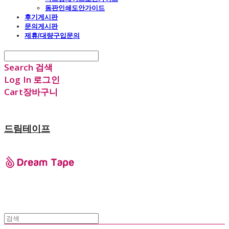
동판인쇄도안가이드
후기게시판
문의게시판
제휴/대량구입문의
Search
검색
Log In
로그인
Cart
장바구니
드림테이프