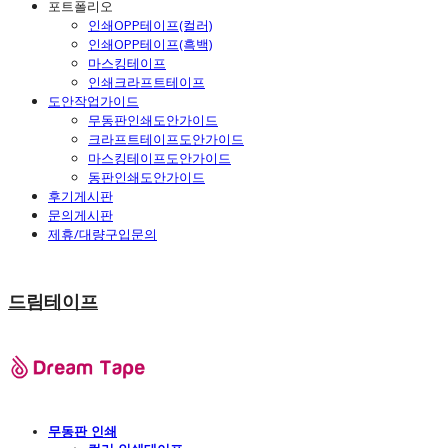
포트폴리오
인쇄OPP테이프(컬러)
인쇄OPP테이프(흑백)
마스킹테이프
인쇄크라프트테이프
도안작업가이드
무동판인쇄도안가이드
크라프트테이프도안가이드
마스킹테이프도안가이드
동판인쇄도안가이드
후기게시판
문의게시판
제휴/대량구입문의
드림테이프
무동판 인쇄