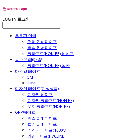
LOG IN
로그인
무동판 인쇄
컬러 인쇄테이프
흑백 인쇄테이프
크라프트(NON-PE) 테이프
동판 인쇄(대량)
크라프트(NON-PE) 동판
마스킹 테이프
5M
10M
디자인 테이프(기성상품)
디자인 테이프
디자인 크라프트(NON-PE)
무지 크라프트(NON-PE)
OPP테이프
박스 OPP테이프
컬러 OPP테이프
기계식 테이프(1000M)
라인테이프(PVCLINE)