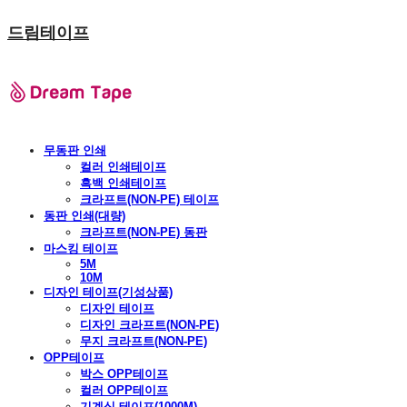
드림테이프
무동판 인쇄
컬러 인쇄테이프
흑백 인쇄테이프
크라프트(NON-PE) 테이프
동판 인쇄(대량)
크라프트(NON-PE) 동판
마스킹 테이프
5M
10M
디자인 테이프(기성상품)
디자인 테이프
디자인 크라프트(NON-PE)
무지 크라프트(NON-PE)
OPP테이프
박스 OPP테이프
컬러 OPP테이프
기계식 테이프(1000M)