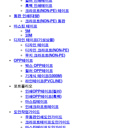
컬러 인쇄테이프
흑백 인쇄테이프
크라프트(NON-PE) 테이프
동판 인쇄(대량)
크라프트(NON-PE) 동판
마스킹 테이프
5M
10M
디자인 테이프(기성상품)
디자인 테이프
디자인 크라프트(NON-PE)
무지 크라프트(NON-PE)
OPP테이프
박스 OPP테이프
컬러 OPP테이프
기계식 테이프(1000M)
라인테이프(PVCLINE)
포트폴리오
인쇄OPP테이프(컬러)
인쇄OPP테이프(흑백)
마스킹테이프
인쇄크라프트테이프
도안작업가이드
무동판인쇄도안가이드
크라프트테이프도안가이드
마스킹테이프도안가이드