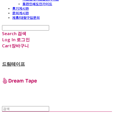
동판인쇄도안가이드
후기게시판
문의게시판
제휴/대량구입문의
Search
검색
Log In
로그인
Cart
장바구니
드림테이프