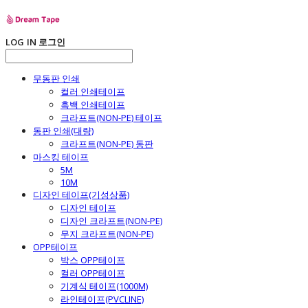
LOG IN
로그인
무동판 인쇄
컬러 인쇄테이프
흑백 인쇄테이프
크라프트(NON-PE) 테이프
동판 인쇄(대량)
크라프트(NON-PE) 동판
마스킹 테이프
5M
10M
디자인 테이프(기성상품)
디자인 테이프
디자인 크라프트(NON-PE)
무지 크라프트(NON-PE)
OPP테이프
박스 OPP테이프
컬러 OPP테이프
기계식 테이프(1000M)
라인테이프(PVCLINE)