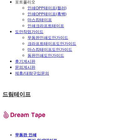
포트폴리오
인쇄OPP테이프(컬러)
인쇄OPP테이프(흑백)
마스킹테이프
인쇄크라프트테이프
도안작업가이드
무동판인쇄도안가이드
크라프트테이프도안가이드
마스킹테이프도안가이드
동판인쇄도안가이드
후기게시판
문의게시판
제휴/대량구입문의
드림테이프
무동판 인쇄