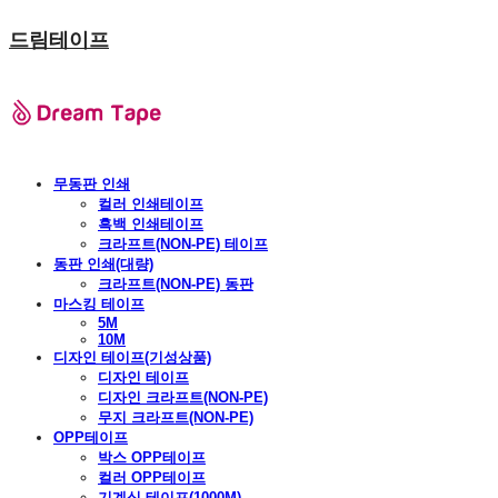
드림테이프
무동판 인쇄
컬러 인쇄테이프
흑백 인쇄테이프
크라프트(NON-PE) 테이프
동판 인쇄(대량)
크라프트(NON-PE) 동판
마스킹 테이프
5M
10M
디자인 테이프(기성상품)
디자인 테이프
디자인 크라프트(NON-PE)
무지 크라프트(NON-PE)
OPP테이프
박스 OPP테이프
컬러 OPP테이프
기계식 테이프(1000M)