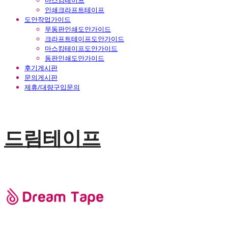
마스킹테이프
인쇄크라프트테이프
도안작업가이드
무동판인쇄도안가이드
크라프트테이프도안가이드
마스킹테이프도안가이드
동판인쇄도안가이드
후기게시판
문의게시판
제휴/대량구입문의
드림테이프