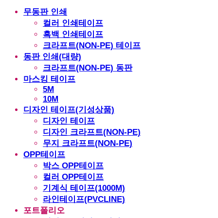
무동판 인쇄
컬러 인쇄테이프
흑백 인쇄테이프
크라프트(NON-PE) 테이프
동판 인쇄(대량)
크라프트(NON-PE) 동판
마스킹 테이프
5M
10M
디자인 테이프(기성상품)
디자인 테이프
디자인 크라프트(NON-PE)
무지 크라프트(NON-PE)
OPP테이프
박스 OPP테이프
컬러 OPP테이프
기계식 테이프(1000M)
라인테이프(PVCLINE)
포트폴리오