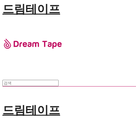
드림테이프
드림테이프