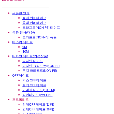
무동판 인쇄
컬러 인쇄테이프
흑백 인쇄테이프
크라프트(NON-PE) 테이프
동판 인쇄(대량)
크라프트(NON-PE) 동판
마스킹 테이프
5M
10M
디자인 테이프(기성상품)
디자인 테이프
디자인 크라프트(NON-PE)
무지 크라프트(NON-PE)
OPP테이프
박스 OPP테이프
컬러 OPP테이프
기계식 테이프(1000M)
라인테이프(PVCLINE)
포트폴리오
인쇄OPP테이프(컬러)
인쇄OPP테이프(흑백)