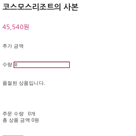
코스모스리조트의 사본
45,540원
추가 금액
수량
품절된 상품입니다.
주문 수량
0개
총 상품 금액
0원