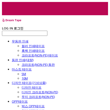
LOG IN
로그인
무동판 인쇄
컬러 인쇄테이프
흑백 인쇄테이프
크라프트(NON-PE) 테이프
동판 인쇄(대량)
크라프트(NON-PE) 동판
마스킹 테이프
5M
10M
디자인 테이프(기성상품)
디자인 테이프
디자인 크라프트(NON-PE)
무지 크라프트(NON-PE)
OPP테이프
박스 OPP테이프