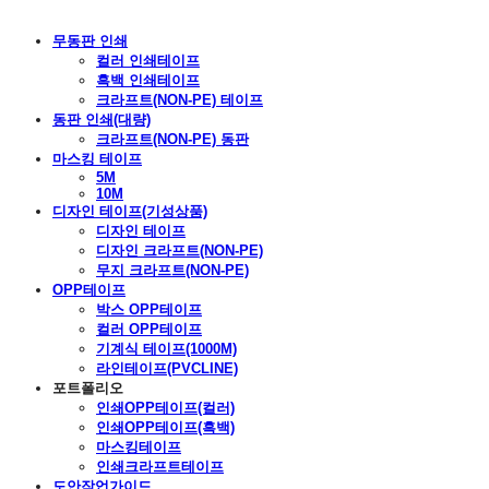
무동판 인쇄
컬러 인쇄테이프
흑백 인쇄테이프
크라프트(NON-PE) 테이프
동판 인쇄(대량)
크라프트(NON-PE) 동판
마스킹 테이프
5M
10M
디자인 테이프(기성상품)
디자인 테이프
디자인 크라프트(NON-PE)
무지 크라프트(NON-PE)
OPP테이프
박스 OPP테이프
컬러 OPP테이프
기계식 테이프(1000M)
라인테이프(PVCLINE)
포트폴리오
인쇄OPP테이프(컬러)
인쇄OPP테이프(흑백)
마스킹테이프
인쇄크라프트테이프
도안작업가이드