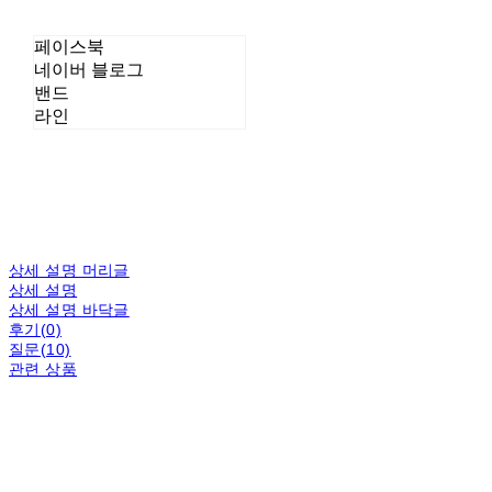
페이스북
네이버 블로그
밴드
라인
상세 설명 머리글
상세 설명
상세 설명 바닥글
후기(0)
질문(10)
관련 상품