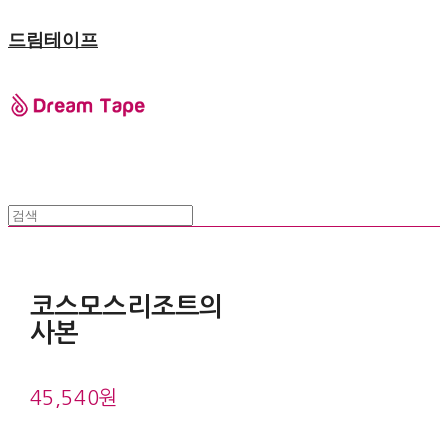
드림테이프
코스모스리조트의
사본
45,540원