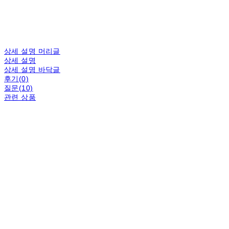
상세 설명 머리글
상세 설명
상세 설명 바닥글
후기(0)
질문(10)
관련 상품