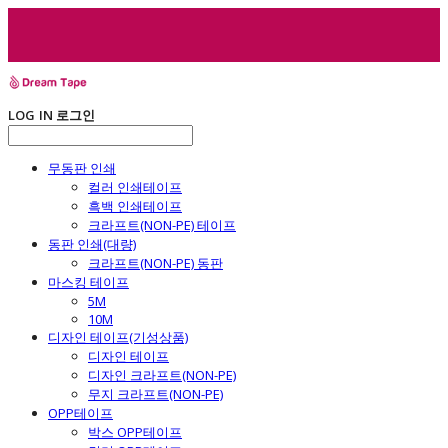
LOG IN
로그인
무동판 인쇄
컬러 인쇄테이프
흑백 인쇄테이프
크라프트(NON-PE) 테이프
동판 인쇄(대량)
크라프트(NON-PE) 동판
마스킹 테이프
5M
10M
디자인 테이프(기성상품)
디자인 테이프
디자인 크라프트(NON-PE)
무지 크라프트(NON-PE)
OPP테이프
박스 OPP테이프