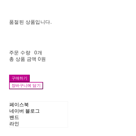
품절된 상품입니다.
주문 수량
0개
총 상품 금액
0원
구매하기
장바구니에 담기
페이스북
네이버 블로그
밴드
라인