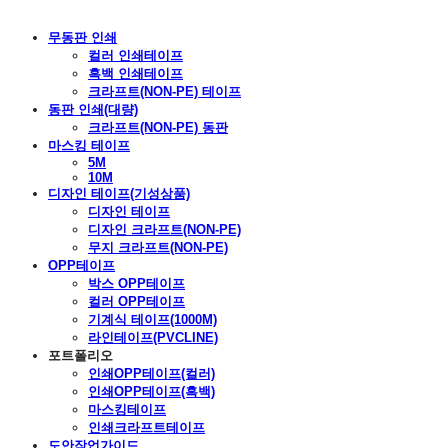
무동판 인쇄
컬러 인쇄테이프
흑백 인쇄테이프
크라프트(NON-PE) 테이프
동판 인쇄(대량)
크라프트(NON-PE) 동판
마스킹 테이프
5M
10M
디자인 테이프(기성상품)
디자인 테이프
디자인 크라프트(NON-PE)
무지 크라프트(NON-PE)
OPP테이프
박스 OPP테이프
컬러 OPP테이프
기계식 테이프(1000M)
라인테이프(PVCLINE)
포트폴리오
인쇄OPP테이프(컬러)
인쇄OPP테이프(흑백)
마스킹테이프
인쇄크라프트테이프
도안작업가이드