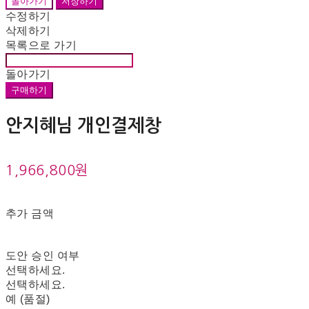
돌아가기
저장하기
수정하기
삭제하기
목록으로 가기
돌아가기
구매하기
안지혜님 개인결제창
1,966,800원
추가 금액
도안 승인 여부
선택하세요.
선택하세요.
예 (품절)