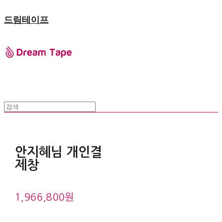
드림테이프
안지혜님 개인결
제창
1,966,800원