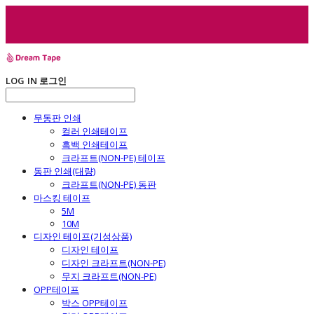
LOG IN
로그인
무동판 인쇄
컬러 인쇄테이프
흑백 인쇄테이프
크라프트(NON-PE) 테이프
동판 인쇄(대량)
크라프트(NON-PE) 동판
마스킹 테이프
5M
10M
디자인 테이프(기성상품)
디자인 테이프
디자인 크라프트(NON-PE)
무지 크라프트(NON-PE)
OPP테이프
박스 OPP테이프