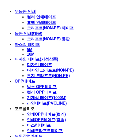
무동판 인쇄
컬러 인쇄테이프
흑백 인쇄테이프
크라프트(NON-PE) 테이프
동판 인쇄(대량)
크라프트(NON-PE) 동판
마스킹 테이프
5M
10M
디자인 테이프(기성상품)
디자인 테이프
디자인 크라프트(NON-PE)
무지 크라프트(NON-PE)
OPP테이프
박스 OPP테이프
컬러 OPP테이프
기계식 테이프(1000M)
라인테이프(PVCLINE)
포트폴리오
인쇄OPP테이프(컬러)
인쇄OPP테이프(흑백)
마스킹테이프
인쇄크라프트테이프
도안작업가이드