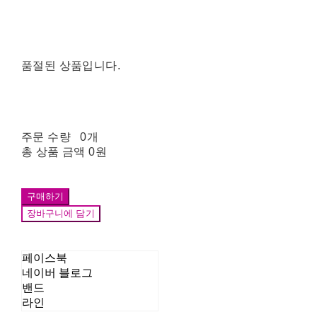
품절된 상품입니다.
주문 수량
0개
총 상품 금액
0원
구매하기
장바구니에 담기
페이스북
네이버 블로그
밴드
라인