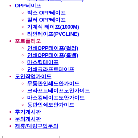
OPP테이프
박스 OPP테이프
컬러 OPP테이프
기계식 테이프(1000M)
라인테이프(PVCLINE)
포트폴리오
인쇄OPP테이프(컬러)
인쇄OPP테이프(흑백)
마스킹테이프
인쇄크라프트테이프
도안작업가이드
무동판인쇄도안가이드
크라프트테이프도안가이드
마스킹테이프도안가이드
동판인쇄도안가이드
후기게시판
문의게시판
제휴/대량구입문의