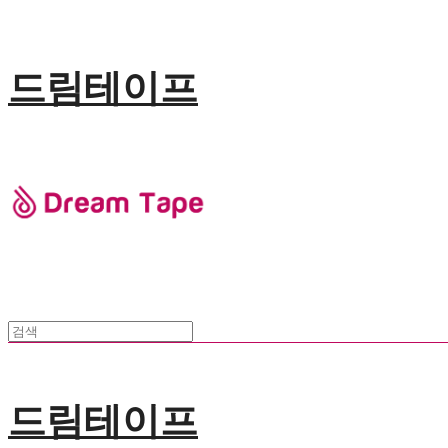
드림테이프
드림테이프