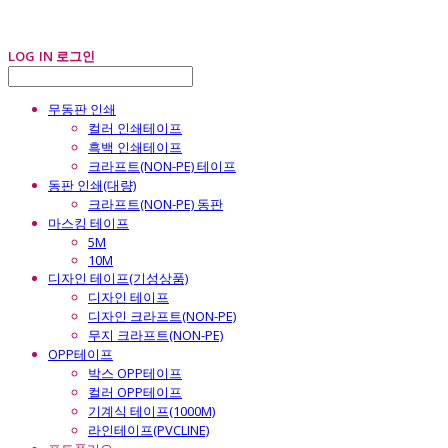
LOG IN
로그인
무동판 인쇄
컬러 인쇄테이프
흑백 인쇄테이프
크라프트(NON-PE) 테이프
동판 인쇄(대량)
크라프트(NON-PE) 동판
마스킹 테이프
5M
10M
디자인 테이프(기성상품)
디자인 테이프
디자인 크라프트(NON-PE)
무지 크라프트(NON-PE)
OPP테이프
박스 OPP테이프
컬러 OPP테이프
기계식 테이프(1000M)
라인테이프(PVCLINE)