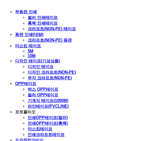
무동판 인쇄
컬러 인쇄테이프
흑백 인쇄테이프
크라프트(NON-PE) 테이프
동판 인쇄(대량)
크라프트(NON-PE) 동판
마스킹 테이프
5M
10M
디자인 테이프(기성상품)
디자인 테이프
디자인 크라프트(NON-PE)
무지 크라프트(NON-PE)
OPP테이프
박스 OPP테이프
컬러 OPP테이프
기계식 테이프(1000M)
라인테이프(PVCLINE)
포트폴리오
인쇄OPP테이프(컬러)
인쇄OPP테이프(흑백)
마스킹테이프
인쇄크라프트테이프
도안작업가이드