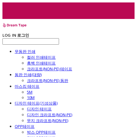
LOG IN
로그인
무동판 인쇄
컬러 인쇄테이프
흑백 인쇄테이프
크라프트(NON-PE) 테이프
동판 인쇄(대량)
크라프트(NON-PE) 동판
마스킹 테이프
5M
10M
디자인 테이프(기성상품)
디자인 테이프
디자인 크라프트(NON-PE)
무지 크라프트(NON-PE)
OPP테이프
박스 OPP테이프