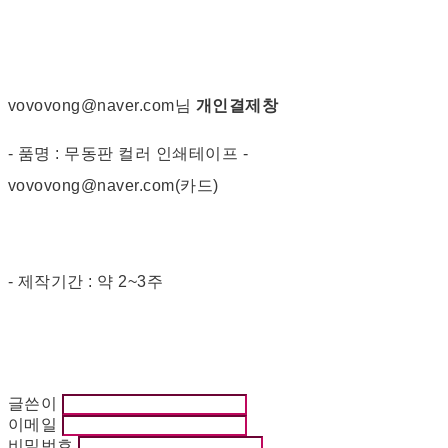
vovovong@naver.com님
개인결제창
- 품명 : 무동판 컬러 인쇄테이프 -
vovovong@naver.com(카드)
- 제작기간 : 약 2~3주
글쓴이
이메일
비밀번호