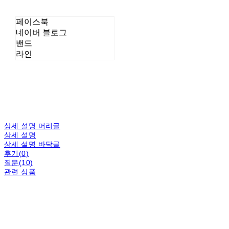
페이스북
네이버 블로그
밴드
라인
상세 설명 머리글
상세 설명
상세 설명 바닥글
후기(0)
질문(10)
관련 상품