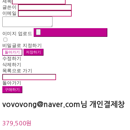
제목
글쓴이
이메일
이미지 업로드
비밀글로 지정하기
돌아가기
저장하기
수정하기
삭제하기
목록으로 가기
돌아가기
구매하기
vovovong@naver.com님 개인결제창
379,500원