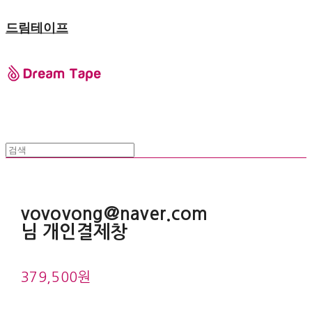
드림테이프
vovovong@naver.com
님 개인결제창
379,500원