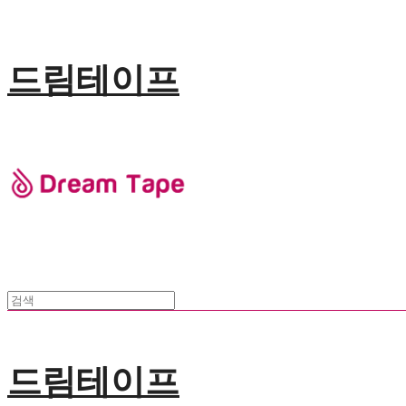
드림테이프
드림테이프