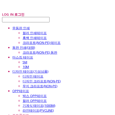
LOG IN
로그인
무동판 인쇄
컬러 인쇄테이프
흑백 인쇄테이프
크라프트(NON-PE) 테이프
동판 인쇄(대량)
크라프트(NON-PE) 동판
마스킹 테이프
5M
10M
디자인 테이프(기성상품)
디자인 테이프
디자인 크라프트(NON-PE)
무지 크라프트(NON-PE)
OPP테이프
박스 OPP테이프
컬러 OPP테이프
기계식 테이프(1000M)
라인테이프(PVCLINE)