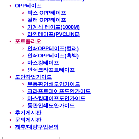
OPP테이프
박스 OPP테이프
컬러 OPP테이프
기계식 테이프(1000M)
라인테이프(PVCLINE)
포트폴리오
인쇄OPP테이프(컬러)
인쇄OPP테이프(흑백)
마스킹테이프
인쇄크라프트테이프
도안작업가이드
무동판인쇄도안가이드
크라프트테이프도안가이드
마스킹테이프도안가이드
동판인쇄도안가이드
후기게시판
문의게시판
제휴/대량구입문의