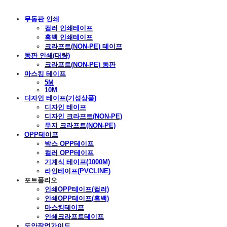
무동판 인쇄
컬러 인쇄테이프
흑백 인쇄테이프
크라프트(NON-PE) 테이프
동판 인쇄(대량)
크라프트(NON-PE) 동판
마스킹 테이프
5M
10M
디자인 테이프(기성상품)
디자인 테이프
디자인 크라프트(NON-PE)
무지 크라프트(NON-PE)
OPP테이프
박스 OPP테이프
컬러 OPP테이프
기계식 테이프(1000M)
라인테이프(PVCLINE)
포트폴리오
인쇄OPP테이프(컬러)
인쇄OPP테이프(흑백)
마스킹테이프
인쇄크라프트테이프
도안작업가이드