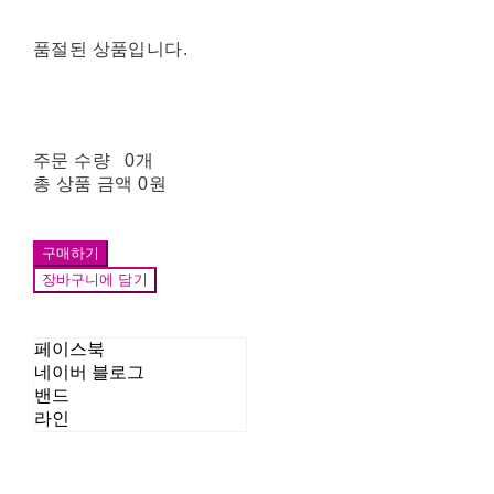
품절된 상품입니다.
주문 수량
0개
총 상품 금액
0원
구매하기
장바구니에 담기
페이스북
네이버 블로그
밴드
라인