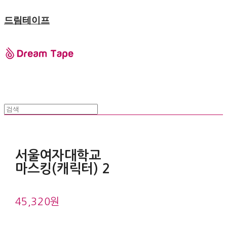
드림테이프
서울여자대학교
마스킹(캐릭터) 2
45,320원