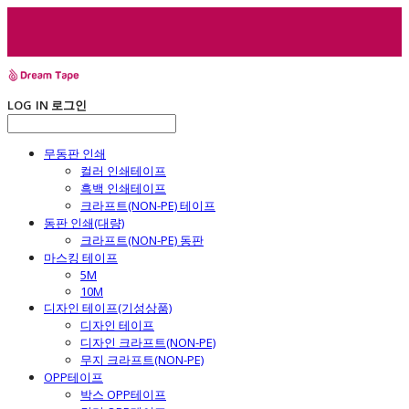
LOG IN
로그인
무동판 인쇄
컬러 인쇄테이프
흑백 인쇄테이프
크라프트(NON-PE) 테이프
동판 인쇄(대량)
크라프트(NON-PE) 동판
마스킹 테이프
5M
10M
디자인 테이프(기성상품)
디자인 테이프
디자인 크라프트(NON-PE)
무지 크라프트(NON-PE)
OPP테이프
박스 OPP테이프