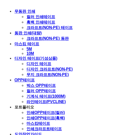
무동판 인쇄
컬러 인쇄테이프
흑백 인쇄테이프
크라프트(NON-PE) 테이프
동판 인쇄(대량)
크라프트(NON-PE) 동판
마스킹 테이프
5M
10M
디자인 테이프(기성상품)
디자인 테이프
디자인 크라프트(NON-PE)
무지 크라프트(NON-PE)
OPP테이프
박스 OPP테이프
컬러 OPP테이프
기계식 테이프(1000M)
라인테이프(PVCLINE)
포트폴리오
인쇄OPP테이프(컬러)
인쇄OPP테이프(흑백)
마스킹테이프
인쇄크라프트테이프
도안작업가이드