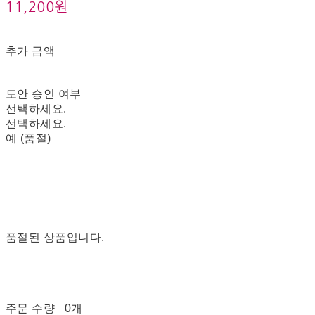
11,200원
추가 금액
도안 승인 여부
선택하세요.
선택하세요.
예 (품절)
품절된 상품입니다.
주문 수량
0개