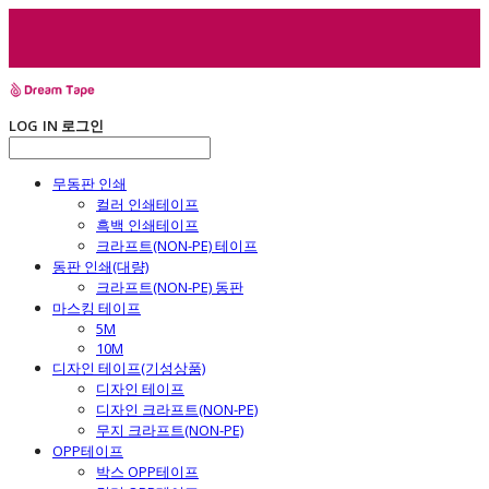
LOG IN
로그인
무동판 인쇄
컬러 인쇄테이프
흑백 인쇄테이프
크라프트(NON-PE) 테이프
동판 인쇄(대량)
크라프트(NON-PE) 동판
마스킹 테이프
5M
10M
디자인 테이프(기성상품)
디자인 테이프
디자인 크라프트(NON-PE)
무지 크라프트(NON-PE)
OPP테이프
박스 OPP테이프