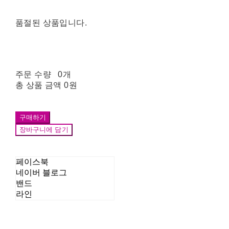
품절된 상품입니다.
주문 수량
0개
총 상품 금액
0원
구매하기
장바구니에 담기
페이스북
네이버 블로그
밴드
라인