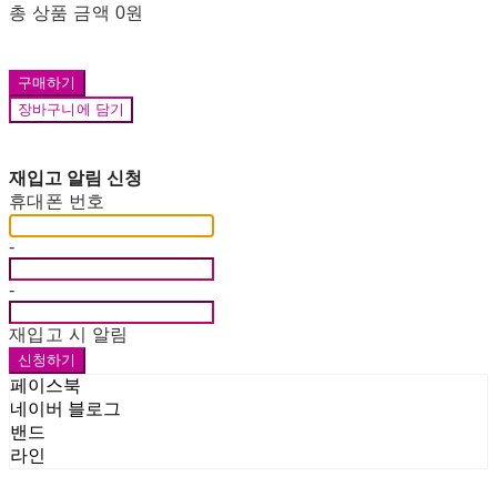
총 상품 금액
0원
구매하기
장바구니에 담기
재입고 알림 신청
휴대폰 번호
-
-
재입고 시 알림
신청하기
페이스북
네이버 블로그
밴드
라인