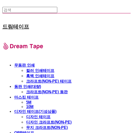
드림테이프
무동판 인쇄
컬러 인쇄테이프
흑백 인쇄테이프
크라프트(NON-PE) 테이프
동판 인쇄(대량)
크라프트(NON-PE) 동판
마스킹 테이프
5M
10M
디자인 테이프(기성상품)
디자인 테이프
디자인 크라프트(NON-PE)
무지 크라프트(NON-PE)
OPP테이프